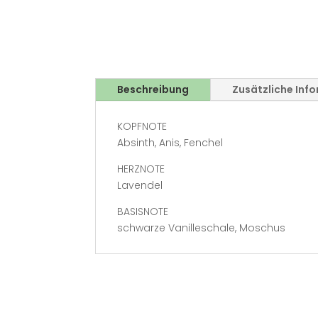
Beschreibung
Zusätzliche Inf
KOPFNOTE
Absinth, Anis, Fenchel
HERZNOTE
Lavendel
BASISNOTE
schwarze Vanilleschale, Moschus