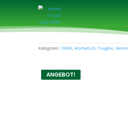
Kategorien:
100ml
,
Aromatisch
,
Fougère
,
Herre
ANGEBOT!