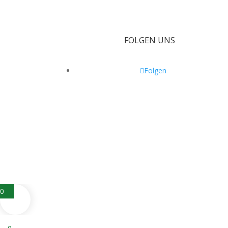
FOLGEN UNS
Folgen
0