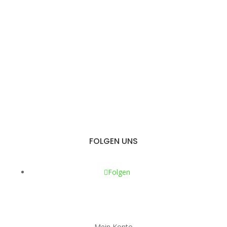
FOLGEN UNS
Folgen
Mein Konto