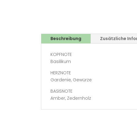
Beschreibung
Zusätzliche Inf
KOPFNOTE
Basilikum
HERZNOTE
Gardenie, Gewürze
BASISNOTE
Amber, Zedernholz