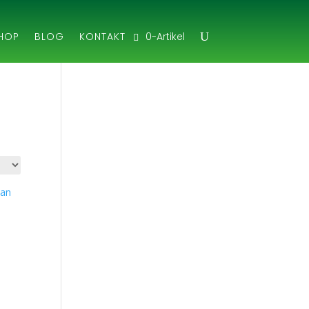
0-Artikel
HOP
BLOG
KONTAKT