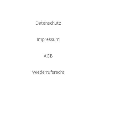
Datenschutz
Impressum
AGB
Wiederrufsrecht