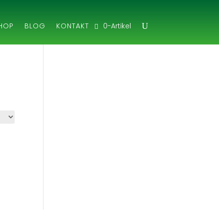
0-Artikel
HOP
BLOG
KONTAKT