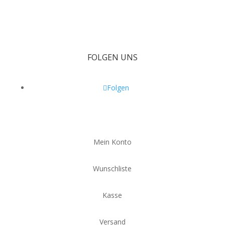
war:
ist:
305,00 €
235,50 €.
FOLGEN UNS
Folgen
Mein Konto
Wunschliste
Kasse
Versand