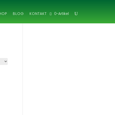
0-Artikel
HOP
BLOG
KONTAKT