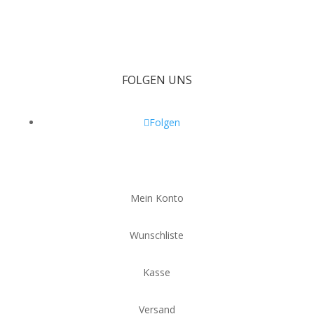
war:
ist:
49,00 €
39,00 €.
FOLGEN UNS
Folgen
Mein Konto
Wunschliste
Kasse
Versand