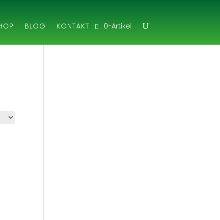
0-Artikel
HOP
BLOG
KONTAKT