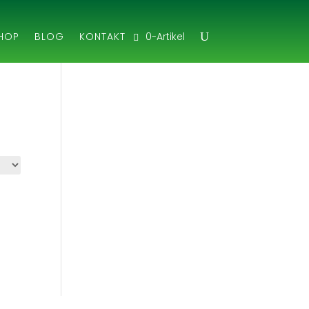
0-Artikel
HOP
BLOG
KONTAKT