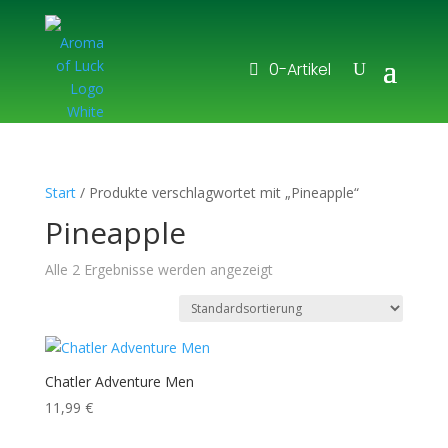
0-Artikel
Start
/ Produkte verschlagwortet mit „Pineapple“
Pineapple
Alle 2 Ergebnisse werden angezeigt
Chatler Adventure Men
11,99
€