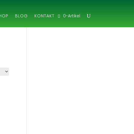
0-Artikel
HOP
BLOG
KONTAKT