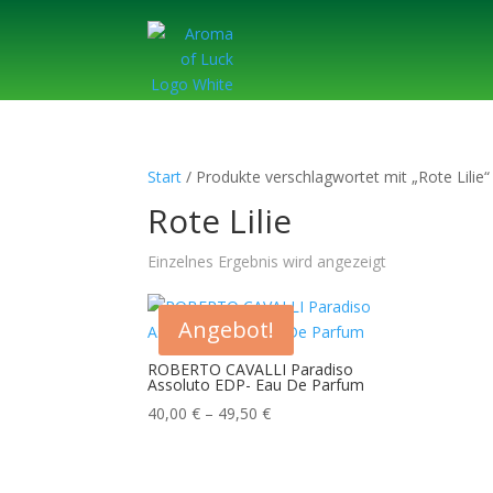
Start
/ Produkte verschlagwortet mit „Rote Lilie“
Rote Lilie
Einzelnes Ergebnis wird angezeigt
Angebot!
ROBERTO CAVALLI Paradiso
Assoluto EDP- Eau De Parfum
Preisspanne:
40,00
€
–
49,50
€
40,00 €
bis
49,50 €