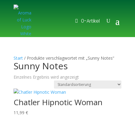
0-Artikel
Start
/ Produkte verschlagwortet mit „Sunny Notes“
Sunny Notes
Einzelnes Ergebnis wird angezeigt
Chatler Hipnotic Woman
11,99
€