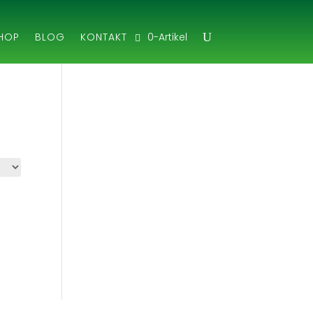
0-Artikel
HOP
BLOG
KONTAKT