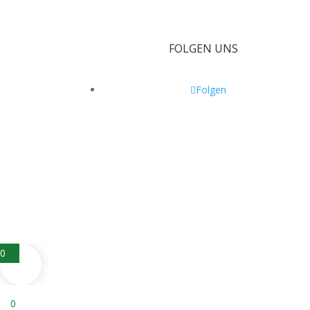
FOLGEN UNS
Folgen
0
0