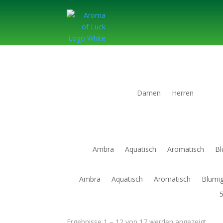
Damen
Herren
Ambra
Aquatisch
Aromatisch
Bl
Ambra
Aquatisch
Aromatisch
Blumi
Nac
Ergebnisse 1 – 12 von 17 werden angezeigt