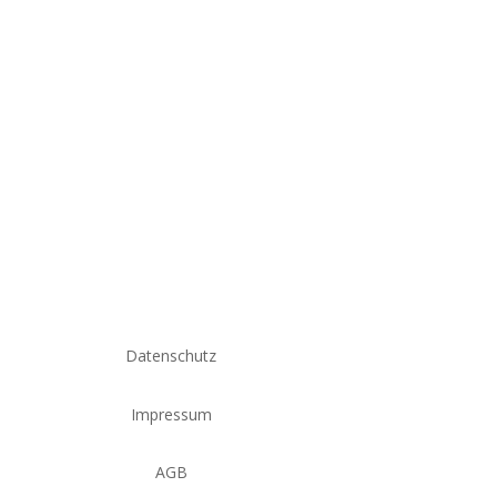
Datenschutz
Impressum
AGB