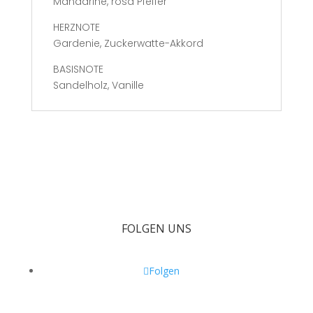
Mandarine, rosa Pfeffer
HERZNOTE
Gardenie, Zuckerwatte-Akkord
BASISNOTE
Sandelholz, Vanille
FOLGEN UNS
Folgen