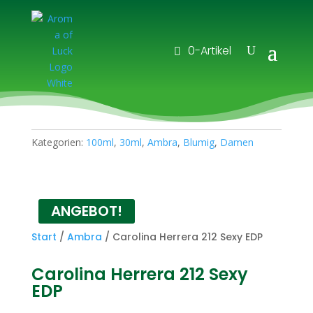
0-Artikel
Kategorien:
100ml
,
30ml
,
Ambra
,
Blumig
,
Damen
ANGEBOT!
Start
/
Ambra
/ Carolina Herrera 212 Sexy EDP
Carolina Herrera 212 Sexy
EDP