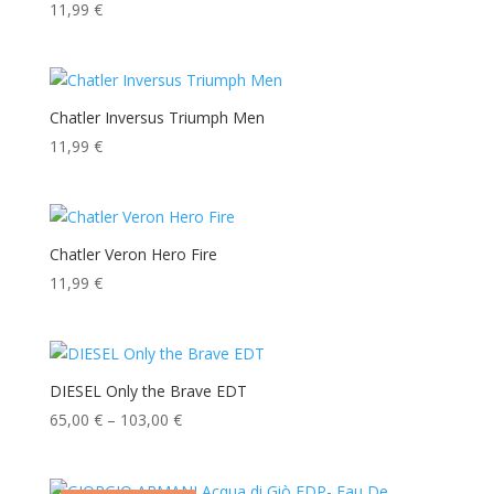
11,99
€
Chatler Inversus Triumph Men
11,99
€
Chatler Veron Hero Fire
11,99
€
DIESEL Only the Brave EDT
Preisspanne:
65,00
€
–
103,00
€
65,00 €
bis