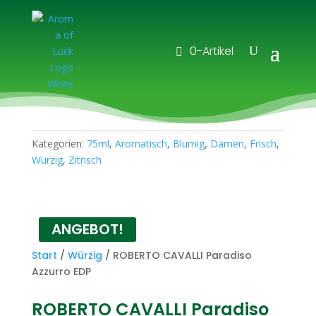
0-Artikel
Kategorien:
75ml
,
Aromatisch
,
Blumig
,
Damen
,
Frisch
,
Würzig
,
Zitrisch
ANGEBOT!
Start
/
Würzig
/ ROBERTO CAVALLI Paradiso
Azzurro EDP
ROBERTO CAVALLI Paradiso