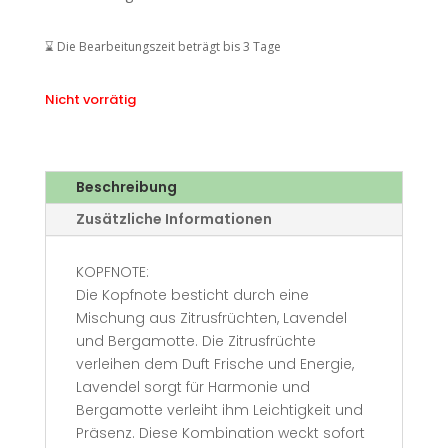
102,50 €
42,50 €.
⌛ Die Bearbeitungszeit beträgt bis 3 Tage
Nicht vorrätig
Beschreibung
Zusätzliche Informationen
KOPFNOTE:
Die Kopfnote besticht durch eine
Mischung aus Zitrusfrüchten, Lavendel
und Bergamotte. Die Zitrusfrüchte
verleihen dem Duft Frische und Energie,
Lavendel sorgt für Harmonie und
Bergamotte verleiht ihm Leichtigkeit und
Präsenz. Diese Kombination weckt sofort