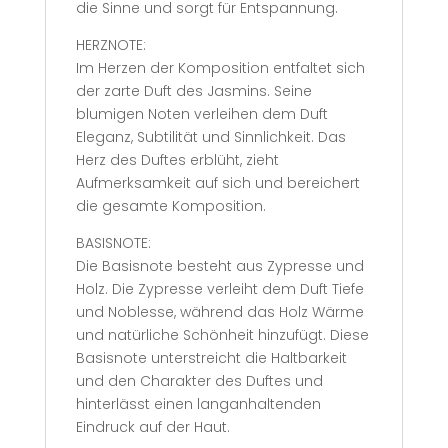
die Sinne und sorgt für Entspannung.
HERZNOTE:
Im Herzen der Komposition entfaltet sich
der zarte Duft des Jasmins. Seine
blumigen Noten verleihen dem Duft
Eleganz, Subtilität und Sinnlichkeit. Das
Herz des Duftes erblüht, zieht
Aufmerksamkeit auf sich und bereichert
die gesamte Komposition.
BASISNOTE:
Die Basisnote besteht aus Zypresse und
Holz. Die Zypresse verleiht dem Duft Tiefe
und Noblesse, während das Holz Wärme
und natürliche Schönheit hinzufügt. Diese
Basisnote unterstreicht die Haltbarkeit
und den Charakter des Duftes und
hinterlässt einen langanhaltenden
Eindruck auf der Haut.